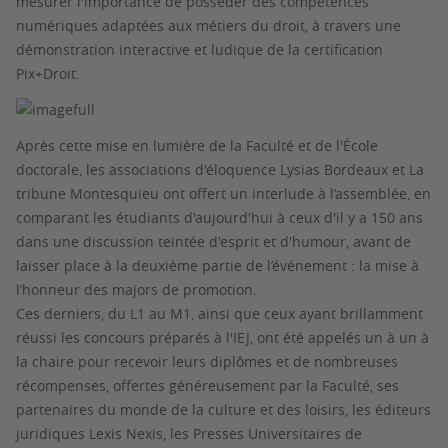
mesurer l'importance de posséder des compétences
numériques adaptées aux métiers du droit, à travers une
démonstration interactive et ludique de la certification
Pix+Droit.
Après cette mise en lumière de la Faculté et de l'École
doctorale, les associations d'éloquence Lysias Bordeaux et La
tribune Montesquieu ont offert un interlude à l’assemblée, en
comparant les étudiants d'aujourd'hui à ceux d'il y a 150 ans
dans une discussion teintée d'esprit et d'humour, avant de
laisser place à la deuxième partie de l’événement : la mise à
l’honneur des majors de promotion.
Ces derniers, du L1 au M1, ainsi que ceux ayant brillamment
réussi les concours préparés à l'IEJ, ont été appelés un à un à
la chaire pour recevoir leurs diplômes et de nombreuses
récompenses, offertes généreusement par la Faculté, ses
partenaires du monde de la culture et des loisirs, les éditeurs
juridiques Lexis Nexis, les Presses Universitaires de