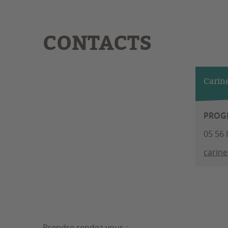
CONTACTS
Carin
PROG
05 56 
carin
Prendre rendez-vous :