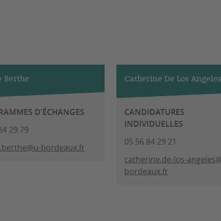
e Berthe
Catherine De Los Angele
RAMMES D'ÉCHANGES
CANDIDATURES
INDIVIDUELLES
84 29 79
05 56 84 29 21
e.berthe@u-bordeaux.fr
catherine.de-los-angeles
bordeaux.fr