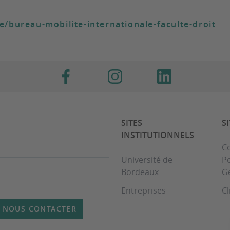
e/bureau-mobilite-internationale-faculte-droit
SITES
S
INSTITUTIONNELS
Co
Université de
Po
Bordeaux
G
Entreprises
Cl
NOUS CONTACTER