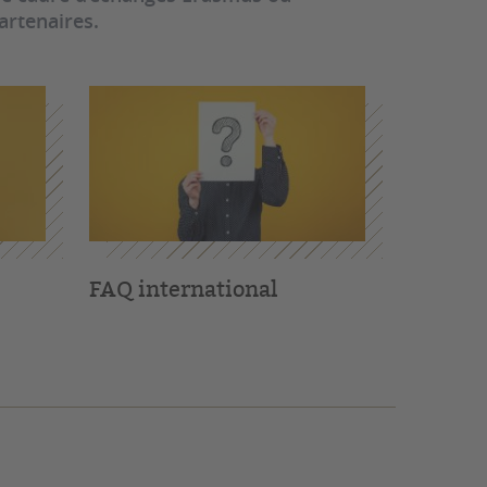
artenaires.
FAQ international