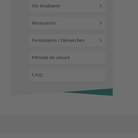
Vie étudiante
Ressources
Formulaires / Démarches
Période de césure
F.A.Q