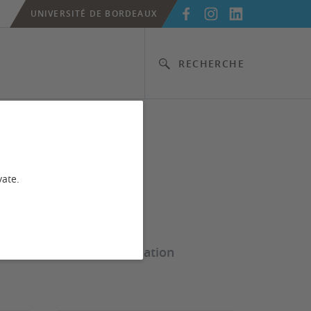
UNIVERSITÉ DE BORDEAUX
RECHERCHE
vate.
s le cadre de votre formation