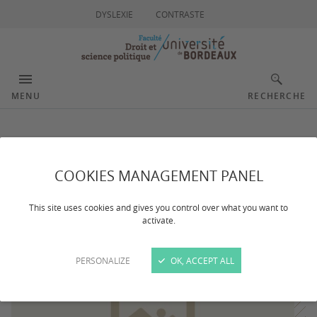
DYSLEXIE
CONTRASTE
MENU
RECHERCHE
Examen CRFPA
COOKIES MANAGEMENT PANEL
Dernière mise à jour :
le 22/09/2025
This site uses cookies and gives you control over what you want to
activate.
PERSONALIZE
OK, ACCEPT ALL