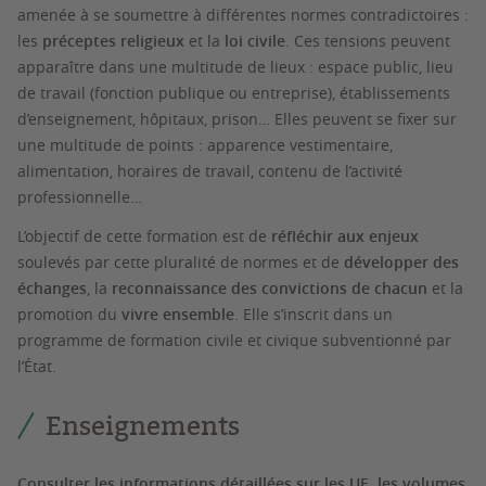
amenée à se soumettre à différentes normes contradictoires :
les
préceptes religieux
et la
loi civile
. Ces tensions peuvent
apparaître dans une multitude de lieux : espace public, lieu
de travail (fonction publique ou entreprise), établissements
d’enseignement, hôpitaux, prison… Elles peuvent se fixer sur
une multitude de points : apparence vestimentaire,
alimentation, horaires de travail, contenu de l’activité
professionnelle…
L’objectif de cette formation est de
réfléchir aux enjeux
soulevés par cette pluralité de normes et de
développer des
échanges
, la
reconnaissance des convictions de chacun
et la
promotion du
vivre ensemble
. Elle s’inscrit dans un
programme de formation civile et civique subventionné par
l’État.
Enseignements
Consulter les informations détaillées sur les UE, les volumes