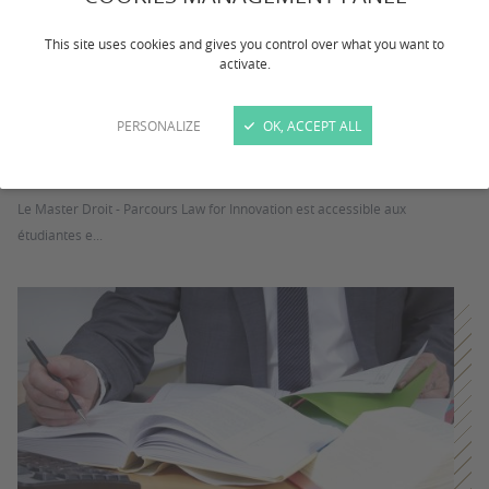
This site uses cookies and gives you control over what you want to
activate.
PERSONALIZE
OK, ACCEPT ALL
Mention Droit
Le Master Droit - Parcours Law for Innovation est accessible aux
étudiantes e...