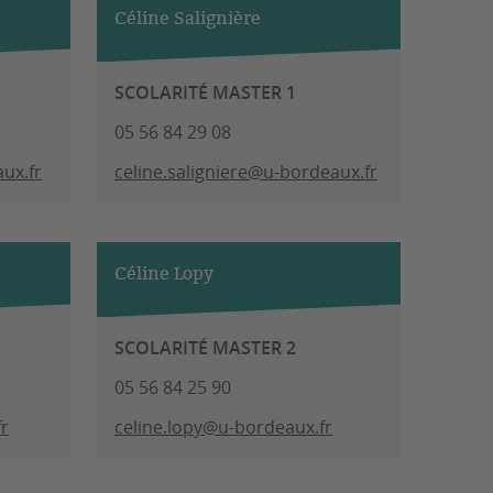
Céline Salignière
SCOLARITÉ MASTER 1
05 56 84 29 08
ux.fr
celine.saligniere@u-bordeaux.fr
Céline Lopy
SCOLARITÉ MASTER 2
05 56 84 25 90
fr
celine.lopy@u-bordeaux.fr