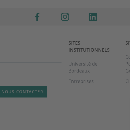
SITES
S
INSTITUTIONNELS
Co
Université de
Po
Bordeaux
G
Entreprises
Cl
NOUS CONTACTER