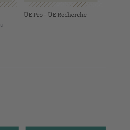
UE Pro - UE Recherche
du