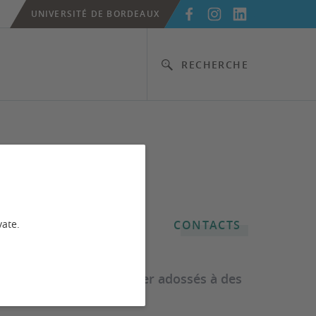
UNIVERSITÉ DE BORDEAUX
RECHERCHE
vate.
CONTACTS
es de licence et de master adossés à des