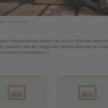
lkost - Fotolia.com
épare à l’ensemble des métiers du droit et offre des débou
ités (notaires, avocats, magistrats, juristes d’entreprise, hu
erritoriale et hospitalière…)