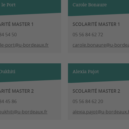
 le Port
Carole Bonaure
RITÉ MASTER 1
SCOLARITÉ MASTER 1
84 54 50
05 56 84 62 72
.le-port@u-bordeaux.fr
carole.bonaure@u-bordea
Oukhiti
Alexia Pajot
RITÉ MASTER 2
SCOLARITÉ MASTER 2
84 45 86
05 56 84 62 20
oukhiti@u-bordeaux.fr
alexia.pajot@u-bordeaux.