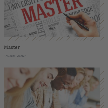
Master
Scolarité Master