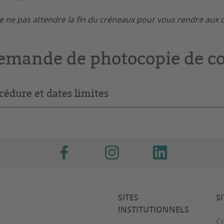
e ne pas attendre la fin du créneaux pour vous rendre aux c
emande de photocopie de c
cédure et dates limites
SITES
S
INSTITUTIONNELS
Co