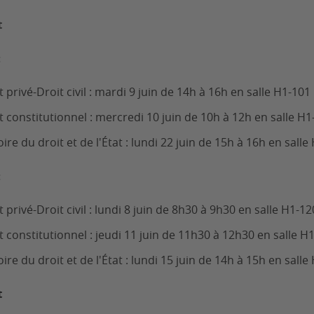
t
:
 privé-Droit civil :
mardi
9 juin de 14h à 16h en salle H1-101
t constitutionnel :
mercredi
10 juin de 10h à 12h en salle H1
oire du droit et de l'État :
lundi
22 juin de 15h à 16h en salle
:
 privé-Droit civil :
lundi
8 juin de 8h30 à 9h30 en salle H1-12
t constitutionnel : jeudi 11 juin de 11h30 à 12h30 en salle H
oire du droit et de l'État : lundi 15 juin de 14h à 15h en salle
t