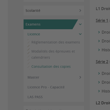
L1 Droi
Scolarité
Série 1
Examens
Droit
Licence
Droi
Réglementation des examens
Hist
Modalités des épreuves et
calendriers
Série 2
Consultation des copies
Droit
Master
Droi
Licence Pro - Capacité
Hist
LAS PASS
L2 Droi