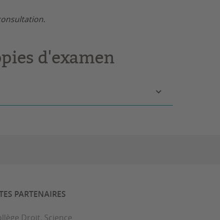
onsultation.
opies d'examen
ITES PARTENAIRES
llège Droit, Science