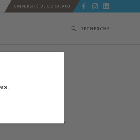
UNIVERSITÉ DE BORDEAUX
RECHERCHE
es
vate.
pies d'examen