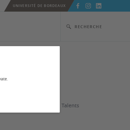
UNIVERSITÉ DE BORDEAUX
RECHERCHE
diplômes
vate.
Prépa Montesquieu - Prépa Talents