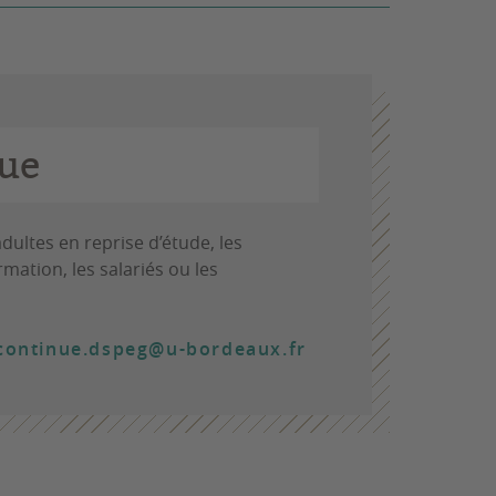
ue
dultes en reprise d’étude, les
mation, les salariés ou les
continue.dspeg@u-bordeaux.fr