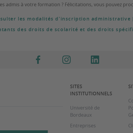
es admis à votre formation ? Félicitations, vous pouvez proc
sulter les modalités d'inscription administrative 
tants des droits de scolarité et des droits spéci
SITES
S
INSTITUTIONNELS
Co
Université de
Po
Bordeaux
G
Entreprises
Cl