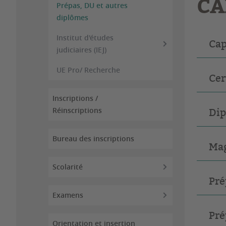
CA
Prépas, DU et autres
diplômes
Institut d'études
Cap
judiciaires (IEJ)
UE Pro/ Recherche
Cer
Inscriptions /
Réinscriptions
Dip
Bureau des inscriptions
Mag
Scolarité
Pré
Examens
Pré
Orientation et insertion