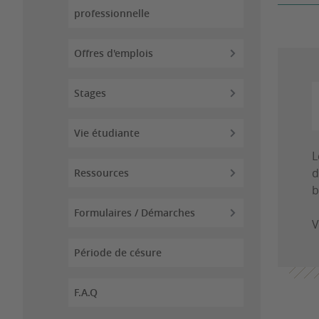
professionnelle
Offres d'emplois
Stages
Vie étudiante
L
d
Ressources
b
Formulaires / Démarches
V
Période de césure
F.A.Q