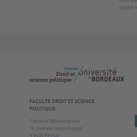
équipe e
FACULTÉ DROIT ET SCIENCE
POLITIQUE
Campus Montesquieu
16 avenue Léon Duguit
33608 Pessac