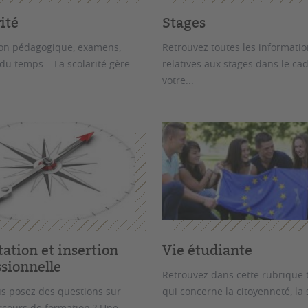
ité
Stages
ion pédagogique, examens,
Retrouvez toutes les informati
du temps... La scolarité gère
relatives aux stages dans le ca
votre...
ation et insertion
Vie étudiante
ssionnelle
Retrouvez dans cette rubrique 
s posez des questions sur
qui concerne la citoyenneté, la s
rcours de formation ? Une