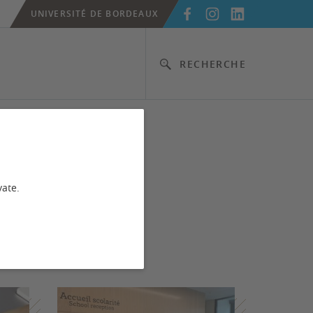
UNIVERSITÉ DE BORDEAUX
RECHERCHE
vate.