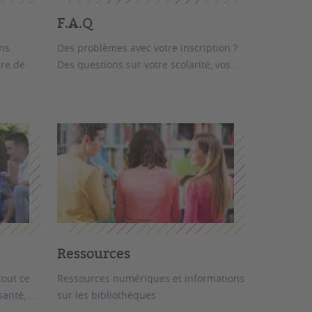
F.A.Q
ons
Des problèmes avec votre inscription ?
dre de
Des questions sur votre scolarité, vos...
Ressources
tout ce
Ressources numériques et informations
anté, ...
sur les bibliothèques