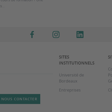
s...
SITES
S
INSTITUTIONNELS
Co
Université de
Po
Bordeaux
G
Entreprises
Cl
NOUS CONTACTER