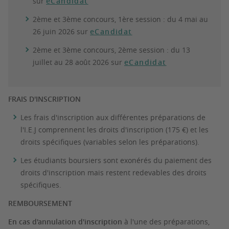
sur
eCandidat
2ème et 3ème concours, 1ère session : du 4 mai au
26 juin 2026 sur
eCandidat
2ème et 3ème concours, 2ème session : du 13
juillet au 28 août 2026 sur
eCandidat
FRAIS D'INSCRIPTION
Les frais d'inscription aux différentes préparations de
l'I.E.J comprennent les droits d'inscription (175 €) et les
droits spécifiques (variables selon les préparations).
Les étudiants boursiers sont exonérés du paiement des
droits d'inscription
mais restent redevables des droits
spécifiques.
REMBOURSEMENT
En cas d'annulation d'inscription
à l'une des préparations,