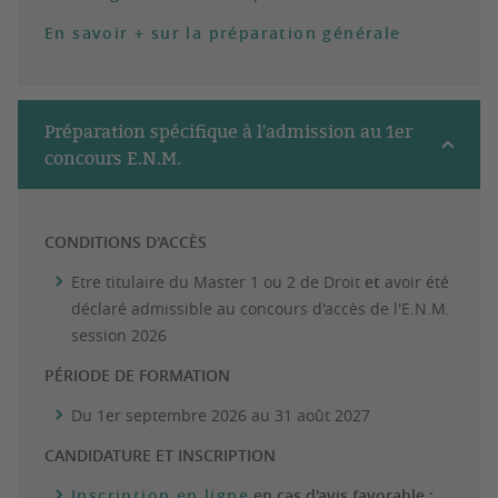
En savoir + sur la préparation générale
Préparation spécifique à l'admission au 1er
concours E.N.M.
CONDITIONS D'ACCÈS
Etre titulaire du Master 1 ou 2 de Droit
et
avoir été
déclaré admissible au concours d'accès de l'E.N.M.
session 2026
PÉRIODE DE FORMATION
Du 1er septembre 2026 au 31 août 2027
CANDIDATURE ET INSCRIPTION
Inscription en ligne
en cas d'avis favorable :