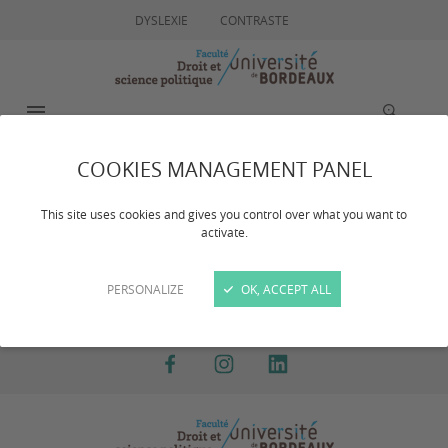
DYSLEXIE
CONTRASTE
MENU
RECHERCHE
COOKIES MANAGEMENT PANEL
Agenda
This site uses cookies and gives you control over what you want to
activate.
Aucun évènement à venir.
PERSONALIZE
OK, ACCEPT ALL