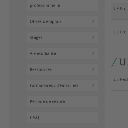
professionnelle
UE Pro
Offres d'emplois
UE
Stages
Vie étudiante
U
Ressources
U
Formulaires / Démarches
Période de césure
F.A.Q