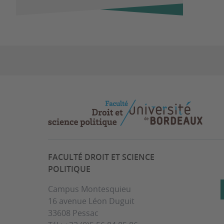
FACULTÉ DROIT ET SCIENCE
POLITIQUE
Campus Montesquieu
16 avenue Léon Duguit
33608 Pessac