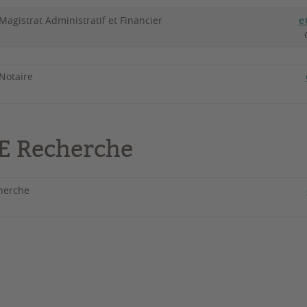
 Magistrat Administratif et Financier
e
 Pro Notaire
E Recherche
E Recherche