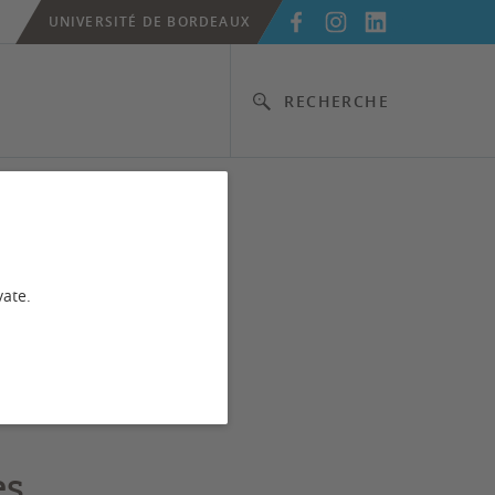
UNIVERSITÉ DE BORDEAUX
RECHERCHE
vate.
es