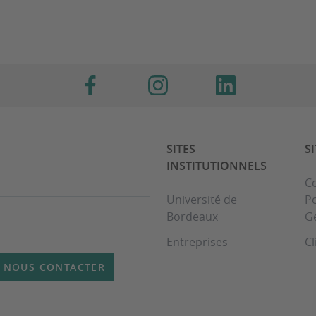
SITES
S
INSTITUTIONNELS
Co
Université de
Po
Bordeaux
G
Entreprises
Cl
NOUS CONTACTER