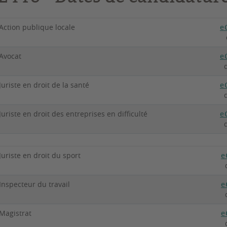
Action publique locale
e
Avocat
e
Juriste en droit de la santé
e
Juriste en droit des entreprises en difficulté
e
Juriste en droit du sport
e
Inspecteur du travail
e
Magistrat
e