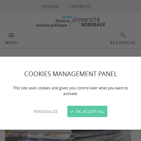
DYSLEXIE
CONTRASTE
MENU
RECHERCHE
Prépas
COOKIES MANAGEMENT PANEL
This site uses cookies and gives you control over what you want to
Dernière mise à jour :
le 26/08/2024
activate.
PERSONALIZE
OK, ACCEPT ALL