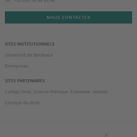
Tél : +33 (0)5 56 84 85 86
NOUS CONTACTER
SITES INSTITUTIONNELS
Université de Bordeaux
Entreprises
SITES PARTENAIRES
Collège Droit, Science Politique, Economie, Gestion
Clinique du droit
PLAN DU SITE