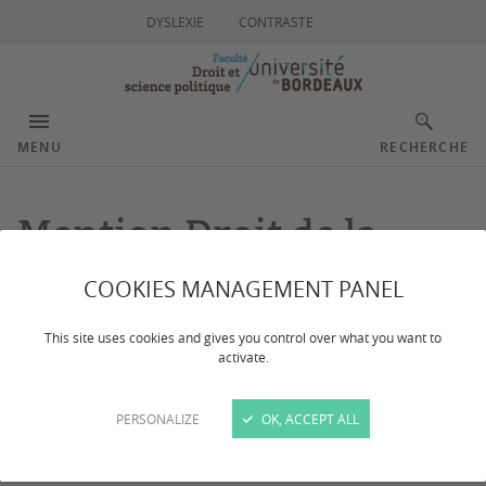
DYSLEXIE
CONTRASTE
MENU
RECHERCHE
Mention Droit de la
santé
COOKIES MANAGEMENT PANEL
This site uses cookies and gives you control over what you want to
activate.
Dernière mise à jour :
le 16/06/2026
CONTACTS
PERSONALIZE
OK, ACCEPT ALL