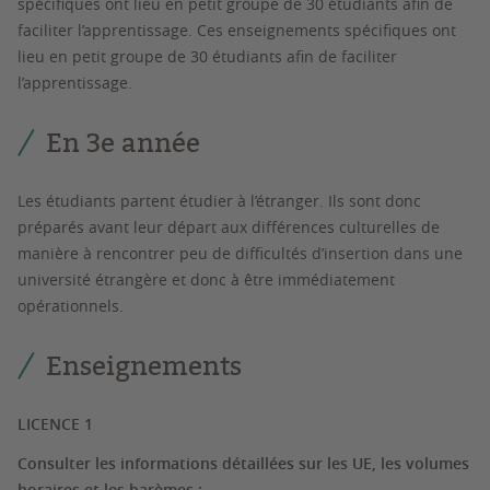
spécifiques ont lieu en petit groupe de 30 étudiants afin de
faciliter l’apprentissage. Ces enseignements spécifiques ont
lieu en petit groupe de 30 étudiants afin de faciliter
l’apprentissage.
En 3e année
Les étudiants partent étudier à l’étranger. Ils sont donc
préparés avant leur départ aux différences culturelles de
manière à rencontrer peu de difficultés d’insertion dans une
université étrangère et donc à être immédiatement
opérationnels.
Enseignements
LICENCE 1
Consulter les informations détaillées sur les UE, les volumes
horaires et les barèmes :