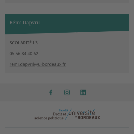
Rémi Dapvril
SCOLARITÉ L3
05 56 84 40 62
remi.dapvril@u-bordeaux.fr