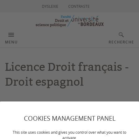
DYSLEXIE
CONTRASTE
MENU
RECHERCHE
Licence Droit français -
Droit espagnol
Dernière mise à jour :
le 05/06/2026
COOKIES MANAGEMENT PANEL
CONTACTS
This site uses cookies and gives you control over what you want to
activate.