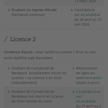
12 mars 2026
Étudiant en reprise d’étude
Candidature
(formation continue)
sur
eCandidat
du 28 avril au 10
juin 2026
Licence 2
Condition d’accès :
avoir validé sa Licence 1 Droit ou tout
autre diplôme jugé équivalent
Etudiant de l'université de
Réinscription
Bordeaux actuellement inscrit en
en ligne via
Licence 1 ou Licence 2 de Droit
votre
Intranet
(redoublement)
(dates à venir)
Etudiant de l'université de
Candidature
Bordeaux non inscrit en Licence
sur
de Droit l'année en cours
eCandidat
du 27 avril au 5