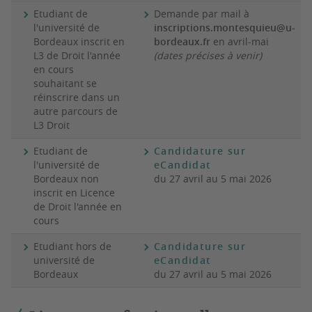
Etudiant de
Demande par mail à
l'université de
inscriptions.montesquieu@u-
Bordeaux inscrit en
bordeaux.fr
en avril-mai
L3 de Droit l'année
(dates précises à venir)
en cours
souhaitant se
réinscrire
dans un
autre parcours
de
L3 Droit
Etudiant de
Candidature sur
l'université de
eCandidat
Bordeaux non
du 27 avril au 5 mai 2026
inscrit en Licence
de Droit l'année en
cours
Etudiant hors de
Candidature sur
université de
eCandidat
Bordeaux
du 27 avril au 5 mai 2026