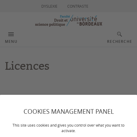
DYSLEXIE
CONTRASTE
MENU
RECHERCHE
Licences
Dates et modalités de candidature en Licence
COOKIES MANAGEMENT PANEL
Licence 1
This site uses cookies and gives you control over what you want to
activate.