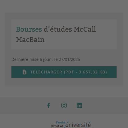
Bourses
d’études McCall
MacBain
Dernière mise à jour :
le 27/01/2025
TÉLÉCHARGER (PDF - 3 657,32 KB)