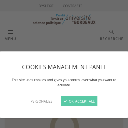
DYSLEXIE
CONTRASTE
MENU
RECHERCHE
Auzero Gilles
COOKIES MANAGEMENT PANEL
This site uses cookies and gives you control over what you want to
activate.
PERSONALIZE
OK, ACCEPT ALL