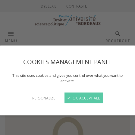
DYSLEXIE
CONTRASTE
MENU
RECHERCHE
Costes Adeline
COOKIES MANAGEMENT PANEL
This site uses cookies and gives you control over what you want to
activate.
PERSONALIZE
OK, ACCEPT ALL