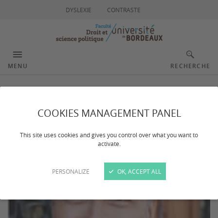
DYSLEXIE
CONTRASTE
MENU
RECHERCHE
Flavier Hugo
COOKIES MANAGEMENT PANEL
This site uses cookies and gives you control over what you want to
activate.
PERSONALIZE
OK, ACCEPT ALL