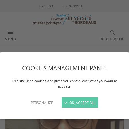
DYSLEXIE
CONTRASTE
MENU
RECHERCHE
Lagoutte Julien
COOKIES MANAGEMENT PANEL
This site uses cookies and gives you control over what you want to
activate.
PERSONALIZE
OK, ACCEPT ALL