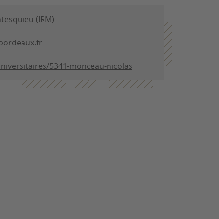
ntesquieu (IRM)
bordeaux.fr
/universitaires/5341-monceau-nicolas