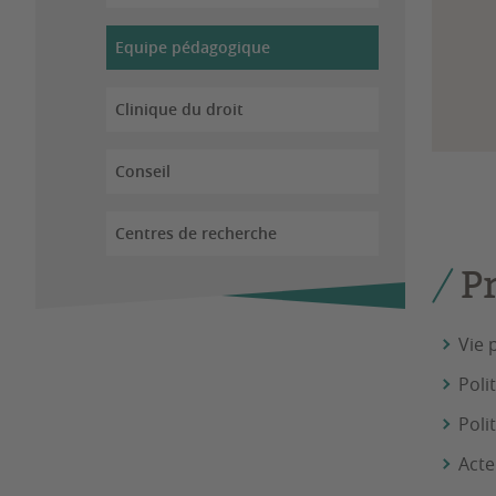
Equipe pédagogique
Clinique du droit
Conseil
Centres de recherche
P
Vie 
Poli
Poli
Acte