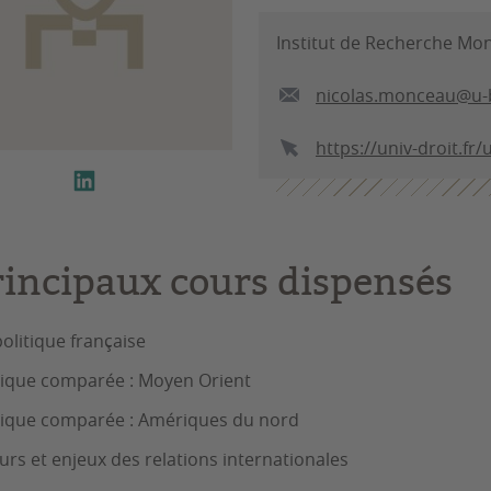
Institut de Recherche Mo
nicolas.monceau@u-
https://univ-droit.fr
rincipaux cours dispensés
politique française
tique comparée : Moyen Orient
tique comparée : Amériques du nord
urs et enjeux des relations internationales