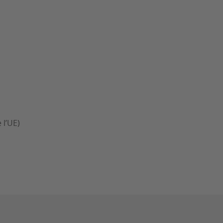
 l’UE)