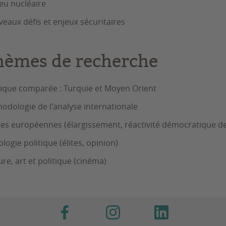
jeu nucléaire
eaux défis et enjeux sécuritaires
hèmes de recherche
tique comparée : Turquie et Moyen Orient
odologie de l'analyse internationale
es européennes (élargissement, réactivité démocratique de
ologie politique (élites, opinion)
ure, art et politique (cinéma)