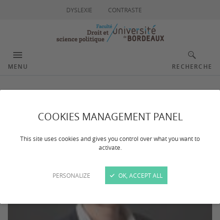
DYSLEXIE
CONTRASTE
MENU
RECHERCHE
Paoletti Marion
COOKIES MANAGEMENT PANEL
This site uses cookies and gives you control over what you want to
activate.
PERSONALIZE
OK, ACCEPT ALL