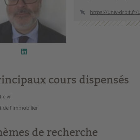
https://univ-droit.fr
rincipaux cours dispensés
 civil
t de l'immobilier
hèmes de recherche