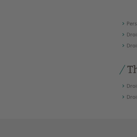
Pers
Droi
Droi
T
Droi
Droi