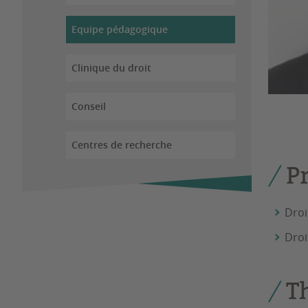
Equipe pédagogique
Clinique du droit
Conseil
Centres de recherche
P
Droit
Droi
T