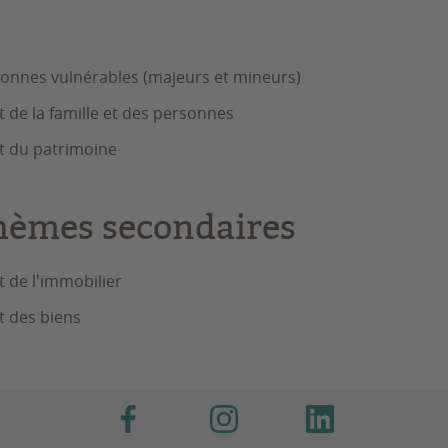
onnes vulnérables (majeurs et mineurs)
t de la famille et des personnes
t du patrimoine
hèmes secondaires
t de l'immobilier
t des biens