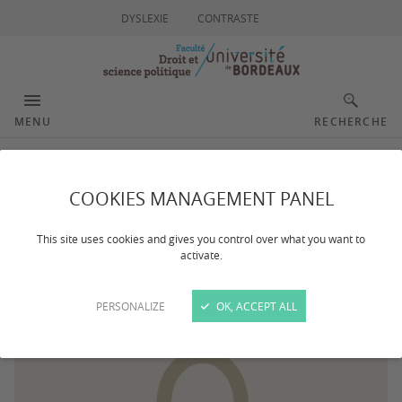
DYSLEXIE
CONTRASTE
MENU
RECHERCHE
Gonthier Françoise
COOKIES MANAGEMENT PANEL
This site uses cookies and gives you control over what you want to
activate.
PERSONALIZE
OK, ACCEPT ALL