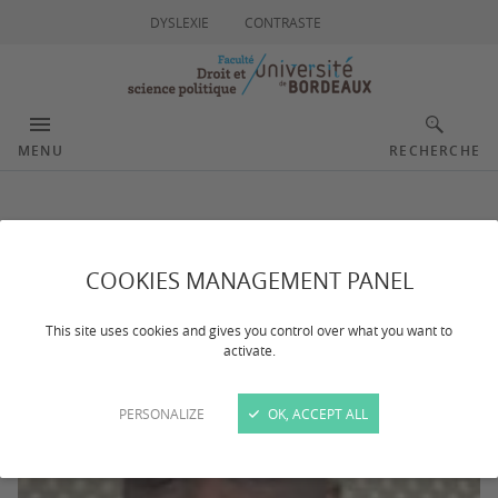
DYSLEXIE
CONTRASTE
MENU
RECHERCHE
Pohe-Tokpa Denis
COOKIES MANAGEMENT PANEL
This site uses cookies and gives you control over what you want to
activate.
PERSONALIZE
OK, ACCEPT ALL