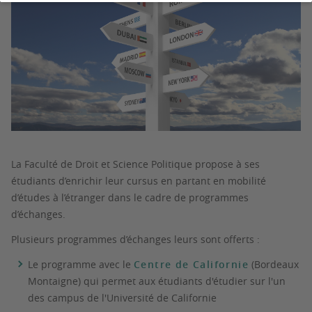
La Faculté de Droit et Science Politique propose à ses
étudiants d’enrichir leur cursus en partant en mobilité
d’études à l’étranger dans le cadre de programmes
d’échanges.
Plusieurs programmes d’échanges leurs sont offerts :
Le programme avec le
Centre de Californie
(Bordeaux
Montaigne) qui permet aux étudiants d'étudier sur l'un
des campus de l'Université de Californie