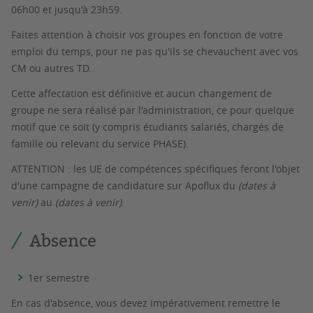
06h00 et jusqu'à 23h59.
Faites attention à choisir vos groupes en fonction de votre
emploi du temps, pour ne pas qu'ils se chevauchent avec vos
CM ou autres TD.
Cette
affectation est définitive
et aucun changement de
groupe ne sera réalisé par l'administration, ce pour quelque
motif que ce soit (y compris étudiants salariés, chargés de
famille ou relevant du service PHASE).
ATTENTION
:
les UE de compétences spécifiques feront l'objet
d'une campagne de candidature sur Apoflux du
(dates à
venir)
au
(dates à venir)
.
Absence
1er semestre
En cas d'absence, vous devez impérativement remettre le