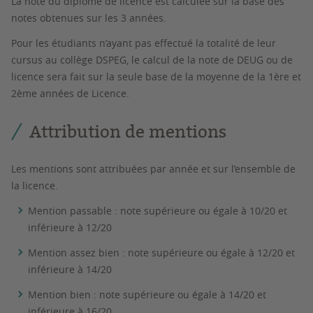
La note du diplôme de licence est calculée sur la base des
notes obtenues sur les 3 années.
Pour les étudiants n’ayant pas effectué la totalité de leur
cursus au collège DSPEG, le calcul de la note de DEUG ou de
licence sera fait sur la seule base de la moyenne de la 1ère et
2ème années de Licence.
Attribution de mentions
Les mentions sont attribuées par année et sur l’ensemble de
la licence.
Mention passable : note supérieure ou égale à 10/20 et
inférieure à 12/20
Mention assez bien : note supérieure ou égale à 12/20 et
inférieure à 14/20
Mention bien : note supérieure ou égale à 14/20 et
inférieure à 16/20