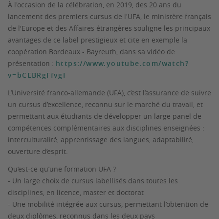
À l'occasion de la célébration, en 2019, des 20 ans du
lancement des premiers cursus de l'UFA, le ministère français
de l'Europe et des Affaires étrangères souligne les principaux
avantages de ce label prestigieux et cite en exemple la
coopération Bordeaux - Bayreuth, dans sa vidéo de
présentation :
https://www.youtube.com/watch?
v=bCEBRgFfvgI
L’Université franco-allemande (UFA), c’est l’assurance de suivre
un cursus d’excellence, reconnu sur le marché du travail, et
permettant aux étudiants de développer un large panel de
compétences complémentaires aux disciplines enseignées :
interculturalité, apprentissage des langues, adaptabilité,
ouverture d’esprit.
Qu’est-ce qu’une formation UFA ?
- Un large choix de cursus labellisés dans toutes les
disciplines, en licence, master et doctorat
- Une mobilité intégrée aux cursus, permettant l’obtention de
deux diplômes, reconnus dans les deux pays