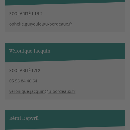
SCOLARITÉ L1/L2
ophelie.guiyoule@u-bordeaux.fr
Véronique Jacquin
SCOLARITÉ L/L2
05 56 84 40 64
veronique.jacquin@u-bordeaux.fr
Rémi Dapvril