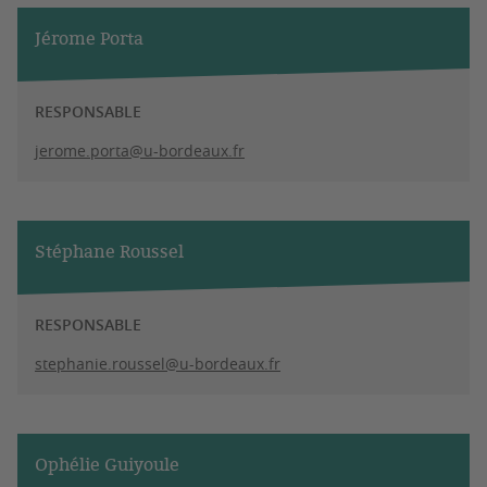
Jérome Porta
RESPONSABLE
jerome.porta@u-bordeaux.fr
Stéphane Roussel
RESPONSABLE
stephanie.roussel@u-bordeaux.fr
Ophélie Guiyoule