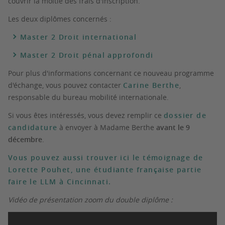
couvrir la moitié des frais d'inscription.
Les deux diplômes concernés :
Master 2 Droit international
Master 2 Droit pénal approfondi
Pour plus d'informations concernant ce nouveau programme
d'échange, vous pouvez contacter
Carine Berthe
,
responsable du bureau mobilité internationale.
Si vous êtes intéressés, vous devez remplir ce
dossier de
candidature
à envoyer à Madame Berthe
avant le 9
décembre
.
Vous pouvez aussi trouver ici le témoignage de
Lorette Pouhet, une étudiante française partie
faire le LLM à Cincinnati.
Vidéo de présentation zoom du double diplôme :