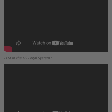
LLM in the US Legal System :