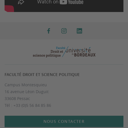
FACULTÉ DROIT ET SCIENCE POLITIQUE
Campus Montesquieu
16 avenue Léon Duguit
33608 Pessac
Tél : +33 (0)5 56 84 85 86
NOUS CONTACTER