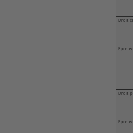
Droit c
Epreuv
Droit p
Epreuv