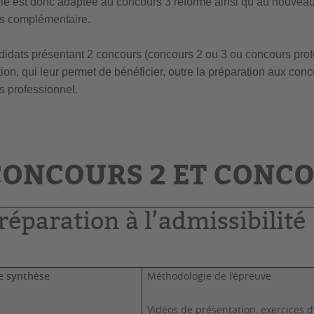
lle est donc adaptée au concours 3 réformé ainsi qu’au nouvea
s complémentaire.
idats présentant 2 concours (concours 2 ou 3 ou concours profe
ion, qui leur permet de bénéficier, outre la préparation aux conc
s professionnel.
CONCOURS 2 ET CONCO
réparation à l’admissibilité
e synthèse
Méthodologie de l’épreuve
Vidéos de présentation, exercices d’