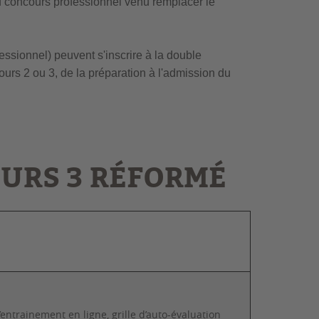
u concours professionnel venu remplacer le
ssionnel) peuvent s'inscrire à la double
ours 2 ou 3, de la préparation à l'admission du
URS 3 RÉFORMÉ
entrainement en ligne, grille d’auto-évaluation