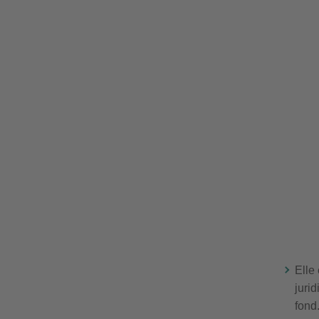
Elle
juri
fond