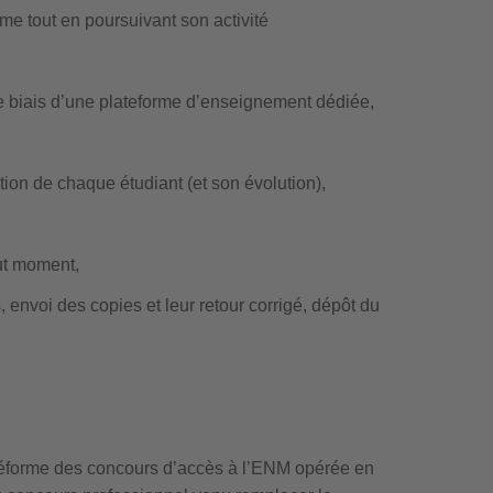
me tout en poursuivant son activité
le biais d’une plateforme d’enseignement dédiée,
ion de chaque étudiant (et son évolution),
out moment,
 envoi des copies et leur retour corrigé, dépôt du
 réforme des concours d’accès à l’ENM opérée en