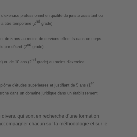
 d’exercice professionnel en qualité de juriste assistant ou
nd
à titre temporaire (2
grade)
iant de 5 ans au moins de services effectifs dans ce corps
nd
és par décret (2
grade)
nd
) ou de 10 ans (2
grade) au moins d'exercice
er
iplôme d'études supérieures et justifiant de 5 ans (1
rche dans un domaine juridique dans un établissement
s divers, qui sont en recherche d’une formation
r accompagner chacun sur la méthodologie et sur le