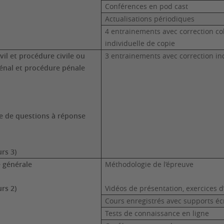
Conférences en pod cast
Actualisations périodiques
4 entrainements avec correction coll
individuelle de copie
ivil et procédure civile ou
3 entrainements avec correction in
énal et procédure pénale
e de questions à réponse
rs 3)
e générale
Méthodologie de l’épreuve
rs 2)
Vidéos de présentation, exercices d’
Cours enregistrés avec supports éc
Tests de connaissance en ligne