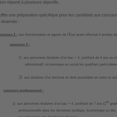
ion répond à plusieurs objectifs .
 offre une préparation spécifique pour les candidats aux concours
 réservée :
oncours 2 :
aux fonctionnaires et agents de l’État ayant effectué 4 années de
concours 3 :
1)
aux personnes titulaires d’un bac + 4, justifiant de 4 ans au m
administratif, économique ou social les qualifiant particulière
2)
aux titulaires d’un doctorat en droit possédant en outre un au
concours professionnel :
er
1)
aux personnes titulaires d’un bac + 4, justifiant de 7 ans (1
grade
professionnelle dans les domaines juridique, économique ou des 