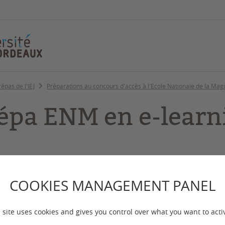
répas de l'IEJ
Préparations au concours d'accès à l'Ecole Nationale de la Magi
épa ENM en e-learn
 mise à jour :
le 07/07/2026
COOKIES MANAGEMENT PANEL
 site uses cookies and gives you control over what you want to acti