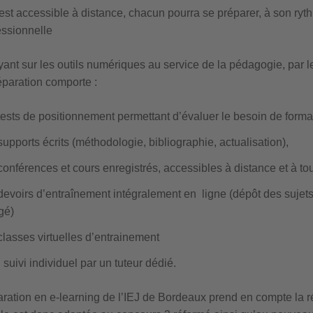
 est accessible à distance, chacun pourra se préparer, à son ryth
essionnelle
ant sur les outils numériques au service de la pédagogie, par 
éparation comporte :
tests de positionnement permettant d’évaluer le besoin de format
supports écrits (méthodologie, bibliographie, actualisation),
conférences et cours enregistrés, accessibles à distance et à t
devoirs d’entraînement intégralement en ligne (dépôt des sujets,
gé)
classes virtuelles d’entrainement
 suivi individuel par un tuteur dédié.
aration en e-learning de l’IEJ de Bordeaux prend en compte la