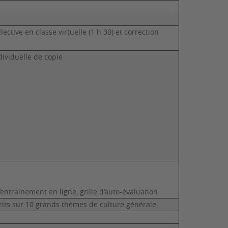
ective en classe virtuelle (1 h 30) et correction
dividuelle de copie
entrainement en ligne, grille d’auto-évaluation
rits sur 10 grands thèmes de culture générale