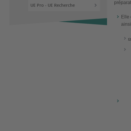
préparat
UE Pro - UE Recherche
Elle
ainsi
c