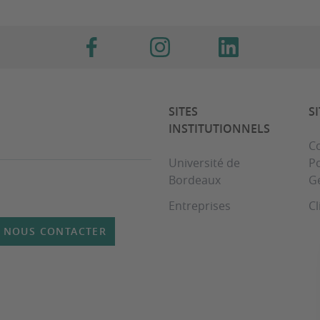
SITES
S
INSTITUTIONNELS
Co
Université de
Po
Bordeaux
G
Entreprises
Cl
NOUS CONTACTER