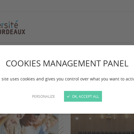
COOKIES MANAGEMENT PANEL
fre de formation
 site uses cookies and gives you control over what you want to acti
 mise à jour :
le 18/02/2025
PERSONALIZE
OK, ACCEPT ALL