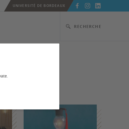
UNIVERSITÉ DE BORDEAUX
RECHERCHE
vate.