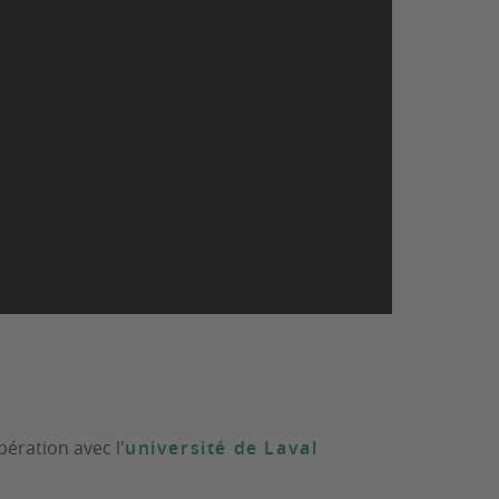
ération avec l'
université de Laval