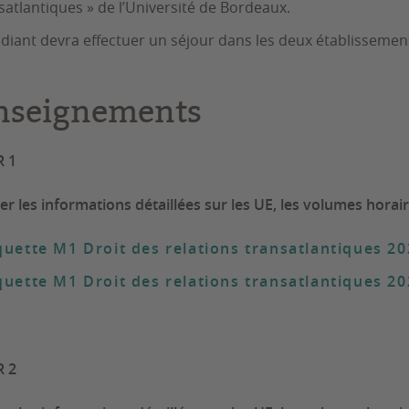
satlantiques » de l’Université de Bordeaux.
udiant devra effectuer un séjour dans les deux établissemen
nseignements
R 1
er les informations détaillées sur les UE, les volumes horair
uette M1 Droit des relations transatlantiques 2
uette M1 Droit des relations transatlantiques 2
R 2