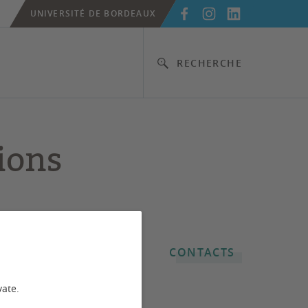
UNIVERSITÉ DE BORDEAUX
RECHERCHE
ions
CONTACTS
vate.