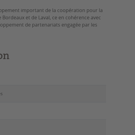
loppement important de la coopération pour la
e Bordeaux et de Laval, ce en cohérence avec
oppement de partenariats engagée par les
on
es