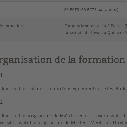
s
120 ECTS (60 ECTS par année)
 de formation
- Campus Montesquieu à Pessac (
- Université de Laval au Québec 
rganisation de la formatio
 1
udiant suit les mêmes unités d'enseignements que les étudian
 2
udiant suit le programme de Maîtrise en droit avec essai – dr
iversité Laval et le programme de Master – Mention « Droit I