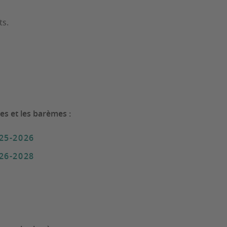
ts.
es et les barèmes :
025-2026
026-2028