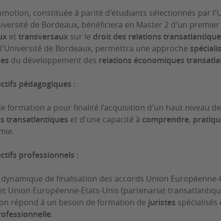
motion, constituée à parité d'étudiants sélectionnés par l'U
niversité de Bordeaux, bénéficiera en Master 2 d'un premi
ux
et
transversaux
sur le
droit des relations transatlantiqu
 l'Université de Bordeaux, permettra une approche
spéciali
ues
du développement des
relations économiques transatla
ctifs pédagogiques :
 de formation a pour finalité l'acquisition d'un haut niveau
ns transatlantiques
et d'une capacité à
comprendre
,
pratiqu
mie.
ctifs professionnels :
 dynamique de finalisation des accords Union Européenne
 et Union Européenne-Etats-Unis (partenariat transatlantiqu
on répond à un besoin de formation de
juristes
spécialisés
rofessionnelle
.