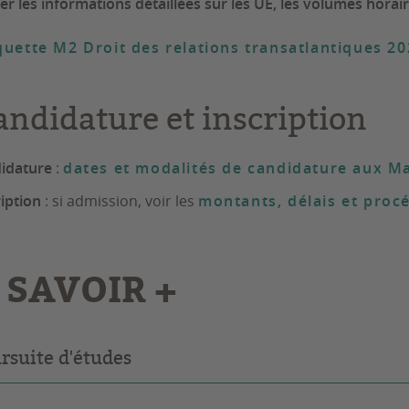
er les informations détaillées sur les UE, les volumes horair
uette M2 Droit des relations transatlantiques 2
andidature et inscription
idature
:
dates et modalités de candidature aux Ma
ription
: si admission, voir les
montants, délais et procé
 SAVOIR +
rsuite d'études